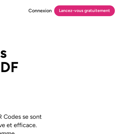
Connexion
Lancez-vous
gratuitement
s
PDF
QR Codes se sont
e et efficace.
 gamme