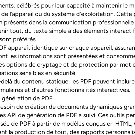
ents, célébrés pour leur capacité à maintenir le
 l’appareil ou du système d’exploitation. Cette 
iprésents dans la communication professionnelle 
nir tout, du texte simple à des éléments interacti
sont préférés
F apparaît identique sur chaque appareil, assuran
ont les informations sont présentées et consomm
s options de cryptage et de protection par mot d
ations sensibles en sécurité.
delà du contenu statique, les PDF peuvent inclure 
rmulaires et d’autres fonctionnalités interactives.
e génération de PDF
esoin de création de documents dynamiques grand
 API de génération de PDF a suivi. Ces outils pe
isée de PDF à partir de modèles conçus en HTML,
tant la production de tout, des rapports personnali