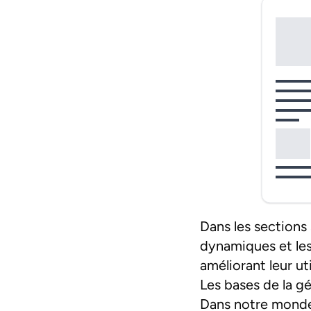
Dans les section
dynamiques et les
améliorant leur ut
Les bases de la g
Dans notre monde