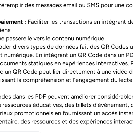
éremplir des messages email ou SMS pour une c
paiement :
Faciliter les transactions en intégrant d
iens.
e passerelle vers le contenu numérique
oder divers types de données fait des QR Codes un
t numérique. En intégrant un QR Code dans un P
ocuments statiques en expériences interactives. 
c un QR Code peut lier directement à une vidéo 
hissant la compréhension et l’engagement du lecte
odes dans les PDF peuvent améliorer considérable
s ressources éducatives, des billets d’événement, 
ériaux promotionnels en fournissant un accès insta
taire, des ressources et des expériences interact