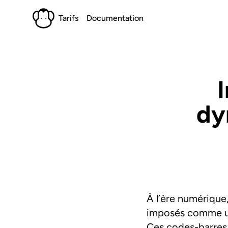
Tarifs
Documentation
dy
À l’ère numérique
imposés comme une
Ces codes-barres