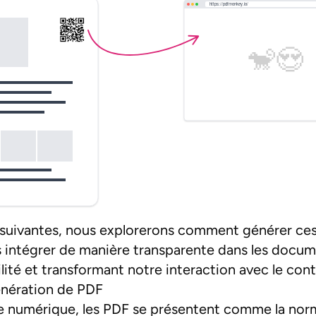
s suivantes, nous explorerons comment générer c
 intégrer de manière transparente dans les docu
ilité et transformant notre interaction avec le co
énération de PDF
 numérique, les PDF se présentent comme la norm