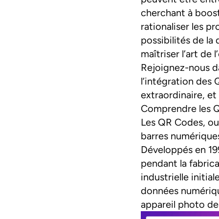
cherchant à boos
rationaliser les p
possibilités de l
maîtriser l’art d
Rejoignez-nous d
l’intégration des
extraordinaire, et
Comprendre les 
Les QR Codes, ou 
barres numériques
Développés en 199
pendant la fabrica
industrielle initi
données numérique
appareil photo d