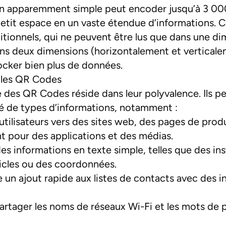
gn apparemment simple peut encoder jusqu’à 3 000
etit espace en un vaste étendue d’informations. 
itionnels, qui ne peuvent être lus que dans une di
ns deux dimensions (horizontalement et verticalem
cker bien plus de données.
 les QR Codes
e des QR Codes réside dans leur polyvalence. Ils p
é de types d’informations, notamment :
 utilisateurs vers des sites web, des pages de produ
 pour des applications et des médias.
es informations en texte simple, telles que des ins
ticles ou des coordonnées.
un ajout rapide aux listes de contacts avec des i
rtager les noms de réseaux Wi-Fi et les mots de p