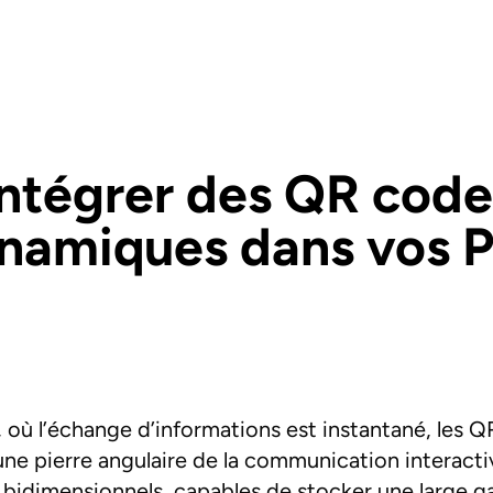
Intégrer des QR code
namiques dans vos 
, où l’échange d’informations est instantané, les 
 pierre angulaire de la communication interactiv
 bidimensionnels, capables de stocker une large