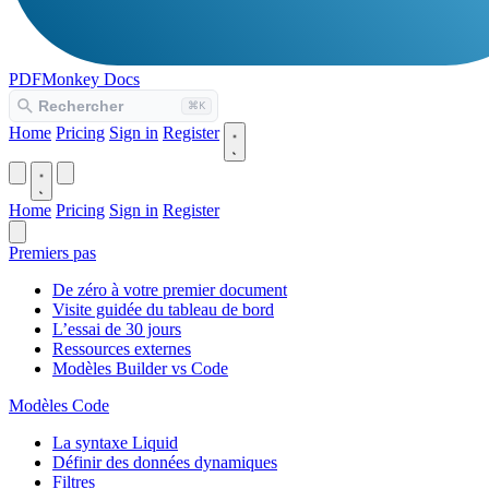
PDFMonkey
Docs
Home
Pricing
Sign in
Register
Home
Pricing
Sign in
Register
Premiers pas
De zéro à votre premier document
Visite guidée du tableau de bord
L’essai de 30 jours
Ressources externes
Modèles Builder vs Code
Modèles Code
La syntaxe Liquid
Définir des données dynamiques
Filtres