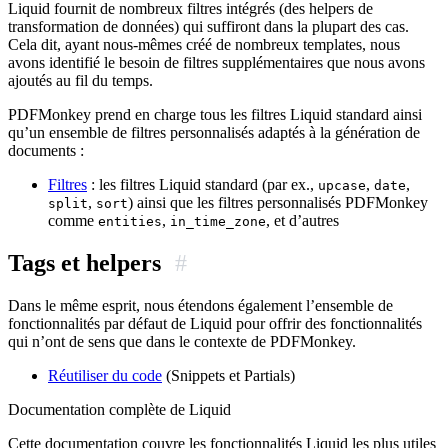
Liquid fournit de nombreux filtres intégrés (des helpers de
transformation de données) qui suffiront dans la plupart des cas.
Cela dit, ayant nous-mêmes créé de nombreux templates, nous
avons identifié le besoin de filtres supplémentaires que nous avons
ajoutés au fil du temps.
PDFMonkey prend en charge tous les filtres Liquid standard ainsi
qu’un ensemble de filtres personnalisés adaptés à la génération de
documents :
Filtres
: les filtres Liquid standard (par ex.,
,
,
upcase
date
,
) ainsi que les filtres personnalisés PDFMonkey
split
sort
comme
,
, et d’autres
entities
in_time_zone
Tags et helpers
#
Dans le même esprit, nous étendons également l’ensemble de
fonctionnalités par défaut de Liquid pour offrir des fonctionnalités
qui n’ont de sens que dans le contexte de PDFMonkey.
Réutiliser du code
(Snippets et Partials)
Documentation complète de Liquid
Cette documentation couvre les fonctionnalités Liquid les plus utiles