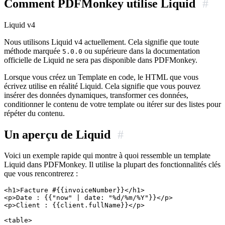
Comment PDFMonkey utilise Liquid
#
Liquid v4
Nous utilisons Liquid v4 actuellement. Cela signifie que toute
méthode marquée
ou supérieure dans la documentation
5.0.0
officielle de Liquid ne sera pas disponible dans PDFMonkey.
Lorsque vous créez un Template en code, le HTML que vous
écrivez utilise en réalité Liquid. Cela signifie que vous pouvez
insérer des données dynamiques, transformer ces données,
conditionner le contenu de votre template ou itérer sur des listes pour
répéter du contenu.
Un aperçu de Liquid
#
Voici un exemple rapide qui montre à quoi ressemble un template
Liquid dans PDFMonkey. Il utilise la plupart des fonctionnalités clés
que vous rencontrerez :
<h1>Facture #{{invoiceNumber}}</h1>

<p>Date : {{"now" | date: "%d/%m/%Y"}}</p>

<p>Client : {{client.fullName}}</p>

<table>
