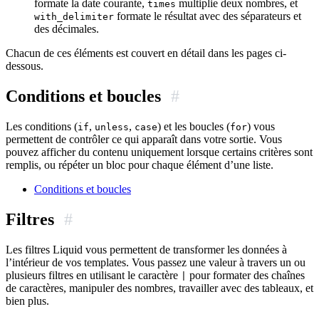
formate la date courante,
multiplie deux nombres, et
times
formate le résultat avec des séparateurs et
with_delimiter
des décimales.
Chacun de ces éléments est couvert en détail dans les pages ci-
dessous.
Conditions et boucles
#
Les conditions (
,
,
) et les boucles (
) vous
if
unless
case
for
permettent de contrôler ce qui apparaît dans votre sortie. Vous
pouvez afficher du contenu uniquement lorsque certains critères sont
remplis, ou répéter un bloc pour chaque élément d’une liste.
Conditions et boucles
Filtres
#
Les filtres Liquid vous permettent de transformer les données à
l’intérieur de vos templates. Vous passez une valeur à travers un ou
plusieurs filtres en utilisant le caractère
pour formater des chaînes
|
de caractères, manipuler des nombres, travailler avec des tableaux, et
bien plus.