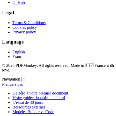
GitHub
Legal
Terms & Conditions
Cookies policy
Privacy policy
Language
English
Français
© 2026 PDFMonkey, All rights reserved. Made in 🇫🇷 France with
love.
Navigation
Premiers pas
De zéro à votre premier document
Visite guidée du tableau de bord
L’essai de 30 jours
Ressources externes
Modèles Builder vs Code