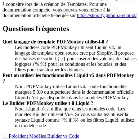
à connaître lors de la création de Templates. Pour une
documentation complète, vous pouvez vous référer à la
documentation officielle hébergée sur
https://shopify.github.io/liquid/
Questions fréquentes
Quel langage de template PDFMonkey utilise-t-il ?
Les modeles code PDFMonkey utilisent Liquid v4, un
langage de template open source cree par Shopify. Il propose
des balises de sortie {{ }} pour inserer des valeurs, des balises
logiques {% %} pour les conditions et les boucles, et des
filtres pour transformer les donnees.
Peut-on utiliser les fonctionnalites Liquid v5 dans PDFMonkey
?
Non. PDFMonkey utilise Liquid v4. Toute fonctionnalite
marquee 5.0.0 ou superieure dans la documentation officielle
Liquid n’est pas disponible dans les modeles PDFMonkey.
Le Builder PDFMonkey utilise-t-il Liquid ?
Non. Liquid n’est utilise que dans les modeles code. Les
modeles Builder utilisent Vue. Si vous souhaitez utiliser la
syntaxe Liquid comme {% if %} ou les filtres Liquid, utilisez
un modele code.
← Précédent
Modèles Builder vs Code