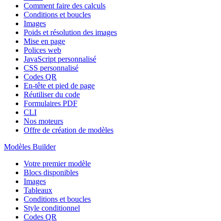
Comment faire des calculs
Conditions et boucles
Images
Poids et résolution des images
Mise en page
Polices web
JavaScript personnalisé
CSS personnalisé
Codes QR
En-tête et pied de page
Réutiliser du code
Formulaires PDF
CLI
Nos moteurs
Offre de création de modèles
Modèles Builder
Votre premier modèle
Blocs disponibles
Images
Tableaux
Conditions et boucles
Style conditionnel
Codes QR