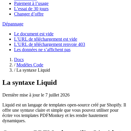
Paiement à l’usage
L’essai de 30 jours
Changer d’offre
Dépannage
Le document est vide
L’URL de téléchargement est vide
L’URL de téléchargement renvoie 403
Les données ne s’affichent pas
Docs
/
Modèles Code
/
La syntaxe Liquid
La syntaxe Liquid
Dernière mise à jour le 7 juillet 2026
Liquid est un langage de templates open-source créé par Shopify. Il
offre une syntaxe claire et simple que vous pouvez utiliser pour
écrire vos templates PDFMonkey et les rendre hautement
dynamiques.