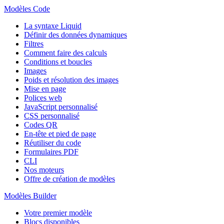
Modèles Code
La syntaxe Liquid
Définir des données dynamiques
Filtres
Comment faire des calculs
Conditions et boucles
Images
Poids et résolution des images
Mise en page
Polices web
JavaScript personnalisé
CSS personnalisé
Codes QR
En-tête et pied de page
Réutiliser du code
Formulaires PDF
CLI
Nos moteurs
Offre de création de modèles
Modèles Builder
Votre premier modèle
Blocs disponibles