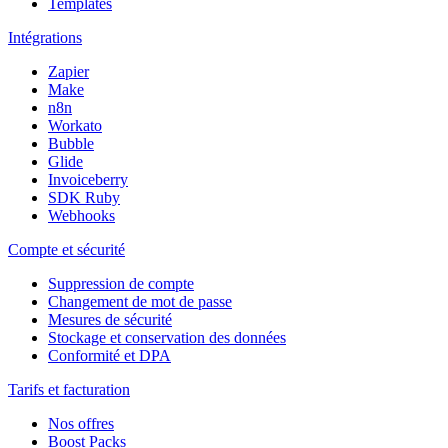
Templates
Intégrations
Zapier
Make
n8n
Workato
Bubble
Glide
Invoiceberry
SDK Ruby
Webhooks
Compte et sécurité
Suppression de compte
Changement de mot de passe
Mesures de sécurité
Stockage et conservation des données
Conformité et DPA
Tarifs et facturation
Nos offres
Boost Packs