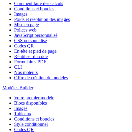
Comment faire des calculs
Conditions et boucles
Images
Poids et résolution des images
Mise en page
Polices web
JavaScript personnalisé
CSS personnalisé
Codes QR
En-tête et pied de page
Réutiliser du code
Formulaires PDF
CLI
Nos moteurs
Offre de création de modèles
Modèles Builder
Votre premier modèle
Blocs disponibles
Images
Tableaux
Conditions et boucles
Style conditionnel
Codes QR