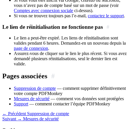
Si vous vous êtes inscrit via Google, GitHub ou Microsoft,
vous n’avez pas de compte basé sur un mot de passe (voir
Comptes avec connexion sociale
ci-dessus).
Si vous ne trouvez toujours pas l’e-mail,
contactez le support
.
Le lien de réinitialisation ne fonctionne pas
#
Le lien a peut-être expiré. Les liens de réinitialisation sont
valides pendant 6 heures. Demandez-en un nouveau depuis la
page de connexion
.
Assurez-vous de cliquer sur le lien le plus récent. Si vous avez
demandé plusieurs réinitialisations, seul le dernier lien est
valide.
Pages associées
#
Suppression de compte
— comment supprimer définitivement
votre compte PDFMonkey
Mesures de sécurité
— comment vos données sont protégées
Support
— comment contacter l’équipe PDFMonkey
← Précédent
Suppression de compte
Suivant →
Mesures de sécurité