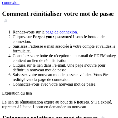
connexion
.
Comment réinitialiser votre mot de passe
#
Rendez-vous sur la
page de connexion
.
Cliquez sur
Forgot your password?
sous le bouton de
connexion.
Saisissez l’adresse e-mail associée à votre compte et validez le
formulaire.
Consultez votre boîte de réception : un e-mail de PDFMonkey
contient un lien de réinitialisation.
Cliquez sur le lien dans l’e-mail. Une page s’ouvre pour
définir un nouveau mot de passe.
Saisissez votre nouveau mot de passe et validez. Vous êtes
redirigé vers la page de connexion.
Connectez-vous avec votre nouveau mot de passe.
Expiration du lien
Le lien de réinitialisation expire au bout de
6 heures
. S’il a expiré,
reprenez à l’étape 1 pour en demander un nouveau.
Exigences relatives au mot de passe
#