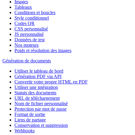
Images
Tableaux
Conditions et boucles
Style conditionnel
Codes QR
CSS personnalisé
JS personnalisé
Données de test
Nos moteurs
Poids et résolution des images
Génération de documents
Utiliser le tableau de bord
Génération PDF via API
Convertir votre propre HTML en PDF
Utiliser une intégration
Statuts des documents
URL de téléchargement
Nom de fichier personnalisé
Protection par mot de passe
Format de sortie
Liens de partage
Conservation et suppression
Webhooks