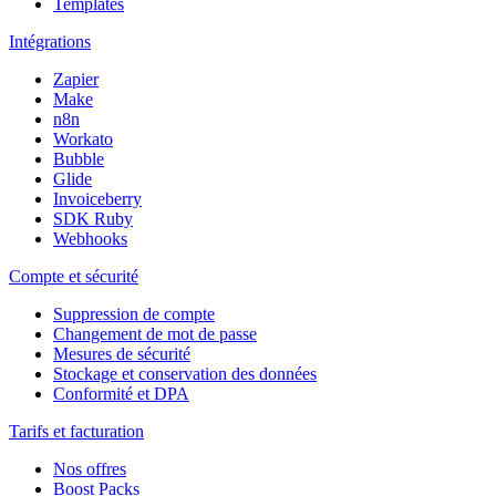
Templates
Intégrations
Zapier
Make
n8n
Workato
Bubble
Glide
Invoiceberry
SDK Ruby
Webhooks
Compte et sécurité
Suppression de compte
Changement de mot de passe
Mesures de sécurité
Stockage et conservation des données
Conformité et DPA
Tarifs et facturation
Nos offres
Boost Packs