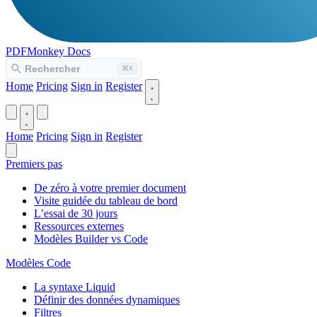
PDFMonkey
Docs
Home
Pricing
Sign in
Register
Home
Pricing
Sign in
Register
Premiers pas
De zéro à votre premier document
Visite guidée du tableau de bord
L’essai de 30 jours
Ressources externes
Modèles Builder vs Code
Modèles Code
La syntaxe Liquid
Définir des données dynamiques
Filtres