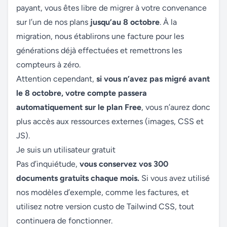
payant, vous êtes libre de
migrer à votre convenance
sur l’un de nos plans
jusqu’au 8 octobre
. À la
migration, nous établirons une facture pour les
générations déjà effectuées et remettrons les
compteurs à zéro.
Attention cependant,
si vous n’avez pas migré avant
le 8 octobre, votre compte passera
automatiquement sur le plan Free
, vous n’aurez donc
plus accès aux ressources externes (images, CSS et
JS).
Je suis un utilisateur gratuit
Pas d’inquiétude,
vous conservez vos 300
documents gratuits chaque mois.
Si vous avez utilisé
nos modèles d’exemple, comme les factures, et
utilisez notre version custo de Tailwind CSS, tout
continuera de fonctionner.