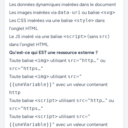
Les données dynamiques insérées dans le document
Les images insérées via
data-uri
ou balise
<svg>
Les CSS insérées via une balise
<style>
dans
l’onglet HTML
Le JS inséré via une balise
<script>
(sans
src
)
dans l’onglet HTML
Qu’est-ce qui EST une ressource externe ?
Toute balise
<img>
utilisant
src="http…"
ou
src="https…"
Toute balise
<img>
utilisant
src="
{{uneVariable}}"
avec un valeur contenant
http
Toute balise
<script>
utilisant
src="http…"
ou
src="https…"
Toute balise
<script>
utilisant
src="
{{uneVariable}}"
avec un valeur contenant