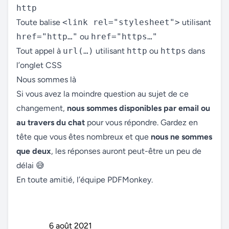
http
Toute balise
<link rel="stylesheet">
utilisant
href="http…"
ou
href="https…"
Tout appel à
url(…)
utilisant
http
ou
https
dans
l’onglet CSS
Nous sommes là
Si vous avez la moindre question au sujet de ce
changement,
nous sommes disponibles par email ou
au travers du chat
pour vous répondre. Gardez en
tête que vous êtes nombreux et que
nous ne sommes
que deux
, les réponses auront peut-être un peu de
délai 😅
En toute amitié, l’équipe PDFMonkey.
6 août 2021